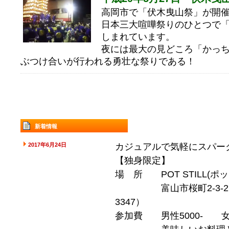
高岡市で「伏木曳山祭」が開
日本三大喧嘩祭りのひとつで
しまれています。
夜には最大の見どころ「かっ
ぶつけ合いが行われる勇壮な祭りである！
新着情報
2017年6月24日
カジュアルで気軽にスパー
【独身限定】
場 所 POT STILL(ポ
富山市桜町2-3-27 開ビ
3347）
参加費 男性5000- 女